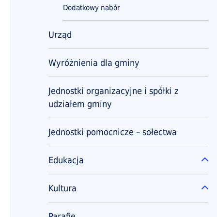
Dodatkowy nabór
Urząd
Wyróżnienia dla gminy
Jednostki organizacyjne i spółki z
udziałem gminy
Jednostki pomocnicze – sołectwa
Edukacja
Ro
Kultura
Ro
Parafie