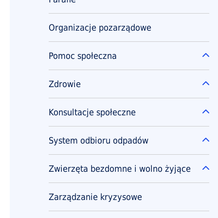
Organizacje pozarządowe
Pomoc społeczna
Ro
Zdrowie
Ro
Konsultacje społeczne
Ro
System odbioru odpadów
Ro
Zwierzęta bezdomne i wolno żyjące
Ro
Zarządzanie kryzysowe