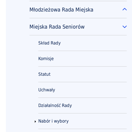
Młodzieżowa Rada Miejska
Ro
Miejska Rada Seniorów
Zw
Skład Rady
Komisje
Statut
Uchwały
Działalność Rady
Nabór i wybory
Ro