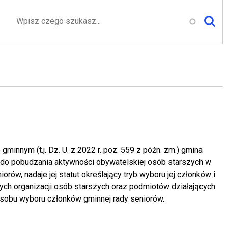
Szukaj
gminnym (t.j. Dz. U. z 2022 r. poz. 559 z późn. zm.) gmina
i do pobudzania aktywności obywatelskiej osób starszych w
orów, nadaje jej statut określający tryb wyboru jej członków i
cych organizacji osób starszych oraz podmiotów działających
sobu wyboru członków gminnej rady seniorów.