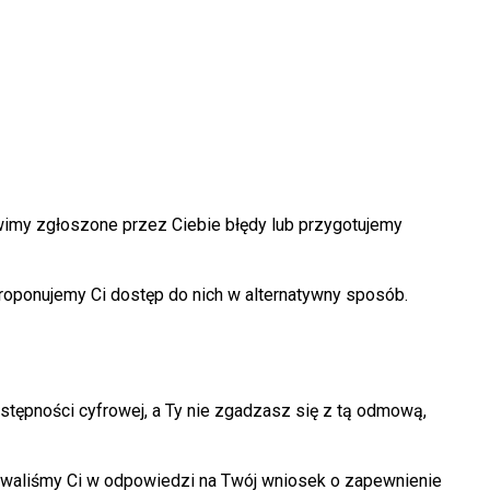
rawimy zgłoszone przez Ciebie błędy lub przygotujemy
proponujemy Ci dostęp do nich w alternatywny sposób.
tępności cyfrowej, a Ty nie zgadzasz się z tą odmową,
nowaliśmy Ci w odpowiedzi na Twój wniosek o zapewnienie