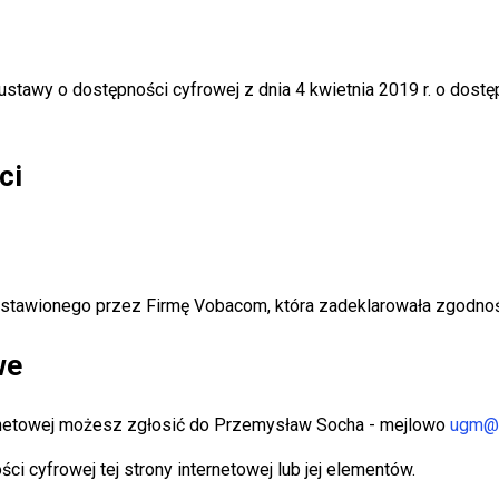
ustawy o dostępności cyfrowej z dnia 4 kwietnia 2019 r. o dostęp
ci
dstawionego przez Firmę Vobacom, która zadeklarowała zgodno
we
rnetowej możesz zgłosić do
Przemysław Socha
- mejlowo
ugm@d
 cyfrowej tej strony internetowej lub jej elementów.