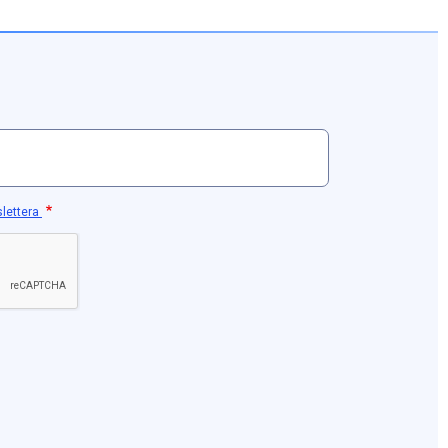
slettera