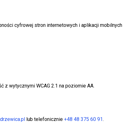
ności cyfrowej stron internetowych i aplikacji mobilnych
ść z wytycznymi WCAG 2.1 na poziomie AA.
rzewica.pl
lub telefonicznie
+48 48 375 60 91
.