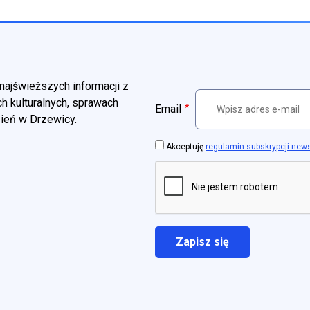
najświeższych informacji z
h kulturalnych, sprawach
Email
zień w Drzewicy.
Akceptuję
regulamin subskrypcji new