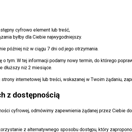
dostępny cyfrowo element lub treść,
zania byłby dla Ciebie najwygodniejszy.
e później niż w ciągu 7 dni od jego otrzymania.
Cię o tym. W tej informacji podamy nowy termin, do którego pop
e dłuższy niż 2 miesiące.
 strony internetowej lub treści, wskazanej w Twoim żądaniu, za
ch z dostępnością
ości cyfrowej, odmówimy zapewnienia żądanej przez Ciebie dos
 skorzystanie z alternatywnego sposobu dostępu, który zapropo