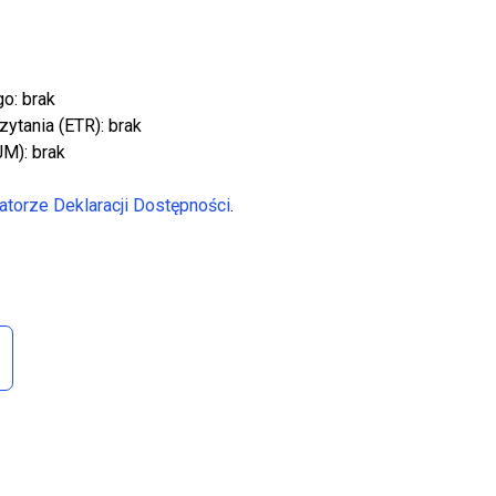
o: brak
zytania (ETR): brak
JM): brak
atorze Deklaracji Dostępności
.