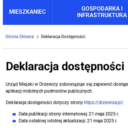
Main menu block
GOSPODARKA I
MIESZKANIEC
INFRASTRUKTURA
Strona Główna
Deklaracja Dostępności
Ścieżka nawigacyjna
Deklaracja dostępności
Urząd Miejski w Drzewicy
zobowiązuje się zapewnić dostęp
aplikacji mobilnych podmiotów publicznych.
Deklaracja dostępności dotyczy strony
https://drzewica.pl/
Wi
.
Data publikacji strony internetowej:
21 maja 2025 r.
Data ostatniej istotnej aktualizacji:
21 maja 2025 r.