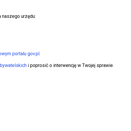
a naszego urzędu:
wym portalu gov.pl
.
bywatelskich
i poprosić o interwencję w Twojej sprawie.