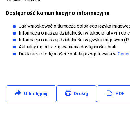
Dostępność komunikacyjno-informacyjna
Jak wnioskować o tłumacza polskiego języka migoweg
Informacja o naszej działalności w tekście łatwym do c
Informacja o naszej działalności w języku migowym (P
Aktualny raport z zapewnienia dostępności: brak
Deklaracja dostępności została przygotowana w
Gener
Udostępnij
:
Facebook
Drukuj
PDF
Will open in new tab