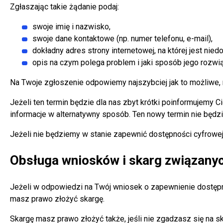
Zgłaszając takie żądanie podaj:
swoje imię i nazwisko,
swoje dane kontaktowe (np. numer telefonu, e-mail),
dokładny adres strony internetowej, na której jest nie
opis na czym polega problem i jaki sposób jego rozwią
Na Twoje zgłoszenie odpowiemy najszybciej jak to możliwe, ni
Jeżeli ten termin będzie dla nas zbyt krótki poinformujemy 
informacje w alternatywny sposób. Ten nowy termin nie będzi
Jeżeli nie będziemy w stanie zapewnić dostępności cyfrowej
Obsługa wniosków i skarg związany
Jeżeli w odpowiedzi na Twój wniosek o zapewnienie dostępn
masz prawo złożyć skargę.
Skargę masz prawo złożyć także, jeśli nie zgadzasz się na