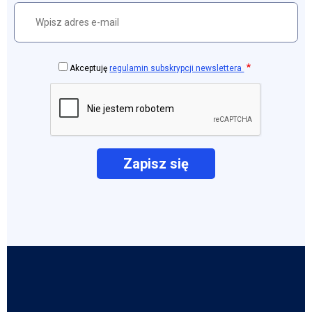
Akceptuję
regulamin subskrypcji newslettera