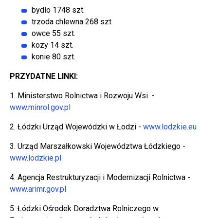
bydło 1748 szt.
trzoda chlewna 268 szt.
owce 55 szt.
kozy 14 szt.
konie 80 szt.
PRZYDATNE LINKI:
1. Ministerstwo Rolnictwa i Rozwoju Wsi -
www.minrol.gov.pl
2. Łódzki Urząd Wojewódzki w Łodzi -
www.lodzkie.eu
3. Urząd Marszałkowski Województwa Łódzkiego -
www.lodzkie.pl
4. Agencja Restrukturyzacji i Modernizacji Rolnictwa -
www.arimr.gov.pl
5. Łódzki Ośrodek Doradztwa Rolniczego w