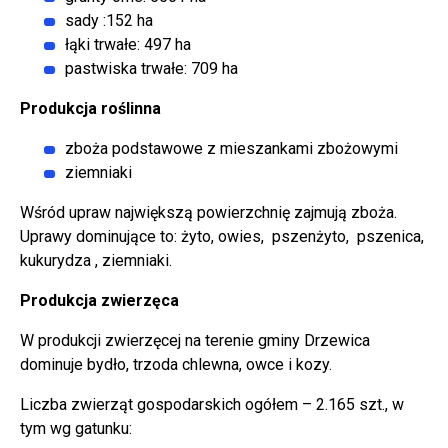
sady :152 ha
łąki trwałe: 497 ha
pastwiska trwałe: 709 ha
Produkcja roślinna
zboża podstawowe z mieszankami zbożowymi
ziemniaki
Wśród upraw największą powierzchnię zajmują zboża.
Uprawy dominujące to: żyto, owies, pszenżyto, pszenica,
kukurydza , ziemniaki.
Produkcja zwierzęca
W produkcji zwierzęcej na terenie gminy Drzewica
dominuje bydło, trzoda chlewna, owce i kozy.
Liczba zwierząt gospodarskich ogółem – 2.165 szt., w
tym wg gatunku: