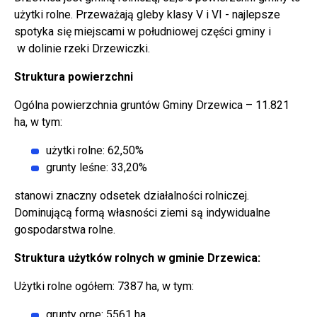
użytki rolne. Przeważają gleby klasy V i VI - najlepsze
spotyka się miejscami w południowej części gminy i
w dolinie rzeki Drzewiczki.
Struktura powierzchni
Ogólna powierzchnia gruntów Gminy Drzewica – 11.821
ha, w tym:
użytki rolne: 62,50%
grunty leśne: 33,20%
stanowi znaczny odsetek działalności rolniczej.
Dominującą formą własności ziemi są indywidualne
gospodarstwa rolne.
Struktura użytków rolnych w gminie Drzewica:
Użytki rolne ogółem: 7387 ha, w tym:
grunty orne: 5561 ha