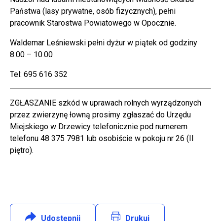
Państwa (lasy prywatne, osób fizycznych), pełni
pracownik Starostwa Powiatowego w Opocznie.
Waldemar Leśniewski pełni dyżur w piątek od godziny
8.00 – 10.00
Tel: 695 616 352
ZGŁASZANIE szkód w uprawach rolnych wyrządzonych
przez zwierzynę łowną prosimy zgłaszać do Urzędu
Miejskiego w Drzewicy telefonicznie pod numerem
telefonu 48 375 7981 lub osobiście w pokoju nr 26 (II
piętro).
Udostępnij
:
Facebook
Drukuj