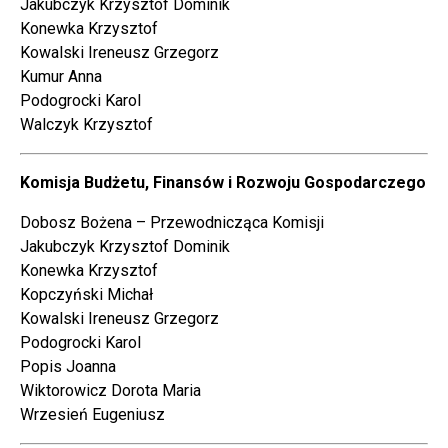
Jakubczyk Krzysztof Dominik
Konewka Krzysztof
Kowalski Ireneusz Grzegorz
Kumur Anna
Podogrocki Karol
Walczyk Krzysztof
Komisja Budżetu, Finansów i Rozwoju Gospodarczego
Dobosz Bożena – Przewodnicząca Komisji
Jakubczyk Krzysztof Dominik
Konewka Krzysztof
Kopczyński Michał
Kowalski Ireneusz Grzegorz
Podogrocki Karol
Popis Joanna
Wiktorowicz Dorota Maria
Wrzesień Eugeniusz