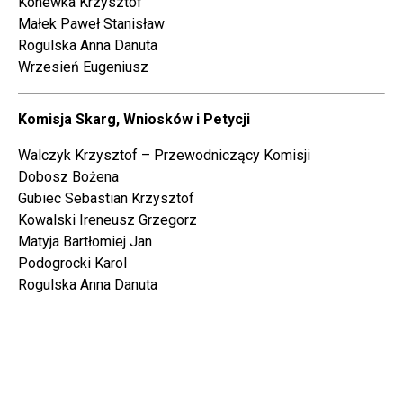
Konewka Krzysztof
Małek Paweł Stanisław
Rogulska Anna Danuta
Wrzesień Eugeniusz
Komisja Skarg, Wniosków i Petycji
Walczyk Krzysztof – Przewodniczący Komisji
Dobosz Bożena
Gubiec Sebastian Krzysztof
Kowalski Ireneusz Grzegorz
Matyja Bartłomiej Jan
Podogrocki Karol
Rogulska Anna Danuta