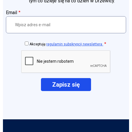
tym co dzieje się na co dzień w Drzewicy.
Email
Akceptuję
regulamin subskrypcji newslettera