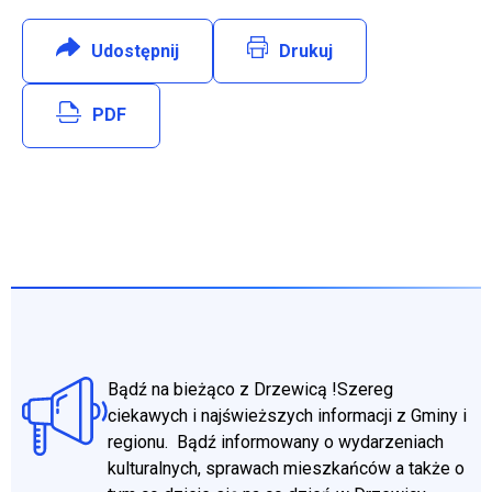
Udostępnij
:
Facebook
Drukuj
Will open in new tab
PDF
Bądź na bieżąco z Drzewicą !Szereg
ciekawych i najświeższych informacji z Gminy i
regionu. Bądź informowany o wydarzeniach
kulturalnych, sprawach mieszkańców a także o