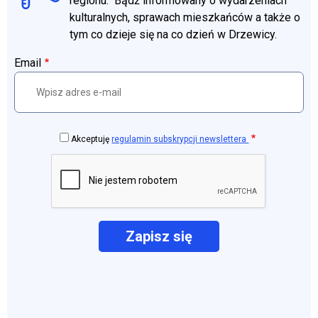
regionu. Bądź informowany o wydarzeniach
kulturalnych, sprawach mieszkańców a także o
tym co dzieje się na co dzień w Drzewicy.
Email
Akceptuję
regulamin subskrypcji newslettera