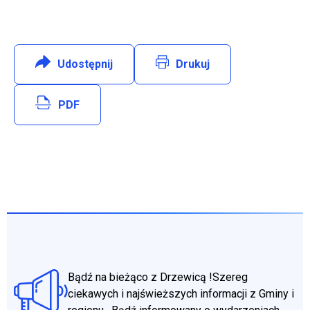
Udostępnij
:
Facebook
Drukuj
Will open in new tab
PDF
Bądź na bieżąco z Drzewicą !Szereg
ciekawych i najświeższych informacji z Gminy i