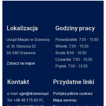
Lokalizacja
Godziny pracy
Urząd Miejski w Drzewicy
Poniedziałek: 7:30 - 15:30
ul. St. Staszica 22
Wtorek: 7:30 - 15:30
26-340 Drzewica
Środa: 8:30 - 16:30
Czwartek: 7:30 - 15:30
Zobacz na mapie
Will open in new tab
Piątek: 7:30 - 15:30
Kontakt
Przydatne linki
e-mail:
ugm@drzewica.pl
Polityka plików cookies
Tel: +48 48 375 60 91,
Mapa serwisu