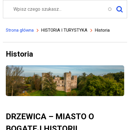
Szukaj
Strona główna
HISTORIA I TURYSTYKA
Historia
Ścieżka nawigacyjna
Historia
DRZEWICA – MIASTO O
BOGATEJ HISTORII