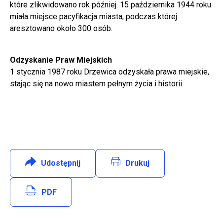
które zlikwidowano rok później. 15 października 1944 roku
miała miejsce pacyfikacja miasta, podczas której
aresztowano około 300 osób.
Odzyskanie Praw Miejskich
1 stycznia 1987 roku Drzewica odzyskała prawa miejskie,
stając się na nowo miastem pełnym życia i historii.
Udostępnij
:
Facebook
Drukuj
Will open in new tab
PDF