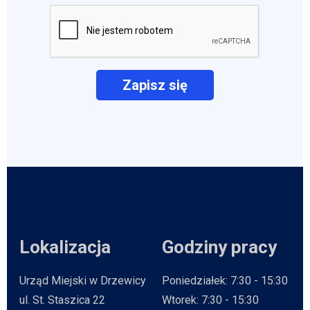
Lokalizacja
Godziny pracy
Urząd Miejski w Drzewicy
Poniedziałek: 7:30 - 15:30
ul. St. Staszica 22
Wtorek: 7:30 - 15:30