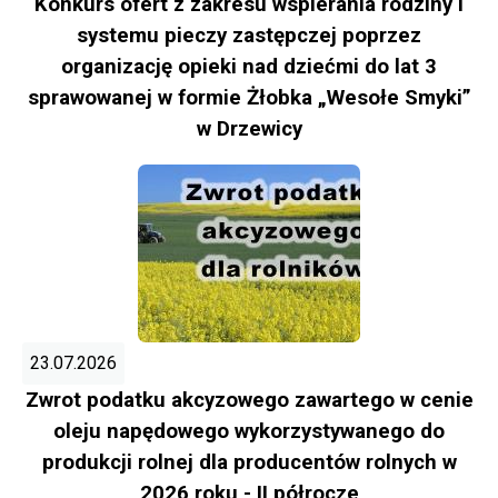
Konkurs ofert z zakresu wspierania rodziny i
systemu pieczy zastępczej poprzez
organizację opieki nad dziećmi do lat 3
sprawowanej w formie Żłobka „Wesołe Smyki”
w Drzewicy
23.07.2026
Zwrot podatku akcyzowego zawartego w cenie
oleju napędowego wykorzystywanego do
produkcji rolnej dla producentów rolnych w
2026 roku - II półrocze