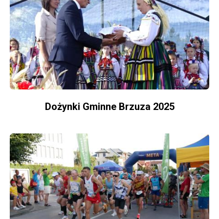
Dożynki Gminne Brzuza 2025