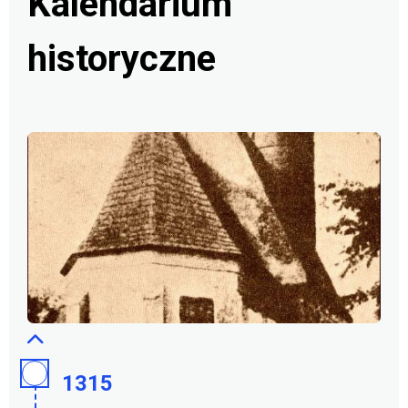
Kalendarium
historyczne
1315