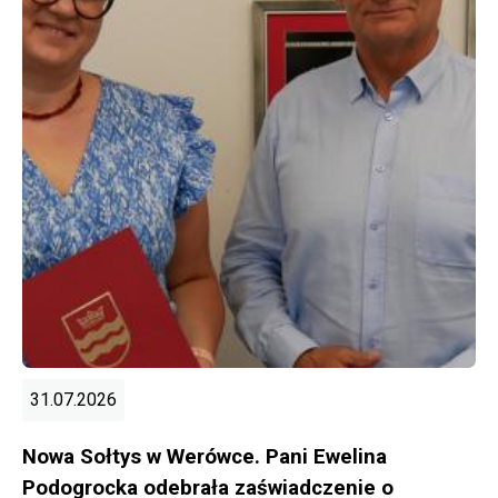
31.07.2026
Nowa Sołtys w Werówce. Pani Ewelina
Podogrocka odebrała zaświadczenie o