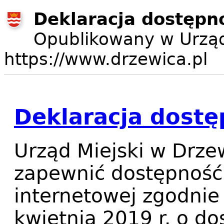
Deklaracja dostępn
Opublikowany w Urząd
https://www.drzewica.pl
Deklaracja dostę
Urząd Miejski w Drze
zapewnić dostępność
internetowej
zgodnie 
kwietnia 2019 r. o do