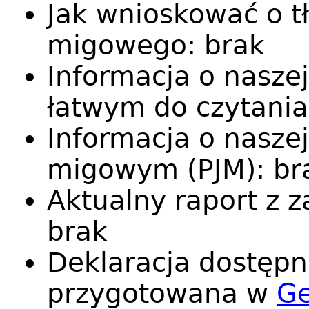
Jak wnioskować o t
migowego: brak
Informacja o naszej
łatwym do czytania
Informacja o naszej
migowym (PJM): br
Aktualny raport z 
brak
Deklaracja dostępn
przygotowana w
Ge