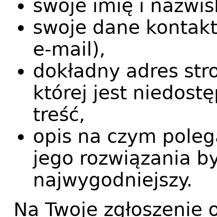
swoje imię i nazwis
swoje dane kontakt
e-mail),
dokładny adres str
której jest niedost
treść,
opis na czym poleg
jego rozwiązania by
najwygodniejszy.
Na Twoje zgłoszenie 