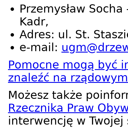
Przemysław Socha - 
Kadr
,
Adres:
ul. St. Stas
e-mail:
ugm@drzewi
Pomocne mogą być in
znaleźć na rządowym 
Możesz także poinfor
Rzecznika Praw Obyw
interwencję w Twojej 