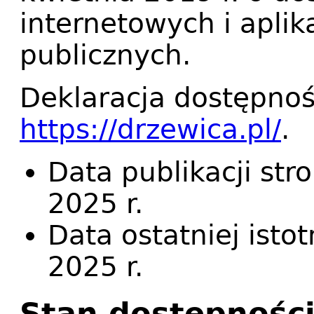
internetowych i apli
publicznych.
Deklaracja dostępnoś
https://drzewica.pl/
.
Data publikacji str
2025 r.
Data ostatniej istot
2025 r.
Stan dostępności