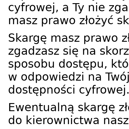
cyfrowej, a Ty nie zg
masz prawo złożyć sk
Skargę masz prawo zło
zgadzasz się na skor
sposobu dostępu, kt
w odpowiedzi na Twó
dostępności cyfrowej
Ewentualną skargę zł
do kierownictwa nas