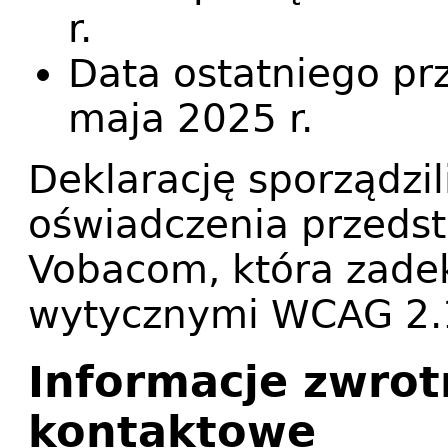
r.
Data ostatniego pr
maja 2025 r.
Deklarację sporządzi
oświadczenia przeds
Vobacom, która zade
wytycznymi WCAG 2.1
Informacje zwrot
kontaktowe