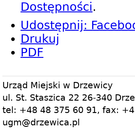
Dostępności
.
Udostępnij
:
Facebo
Drukuj
PDF
Urząd Miejski w Drzewicy
ul. St. Staszica 22 26-340 Drz
tel: +48 48 375 60 91, fax: +4
ugm@drzewica.pl