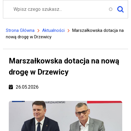
Szukaj
Strona Główna
Aktualności
Marszałkowska dotacja na
Ścieżka nawigacyjna
nową drogę w Drzewicy
Marszałkowska dotacja na nową
drogę w Drzewicy
26.05.2026