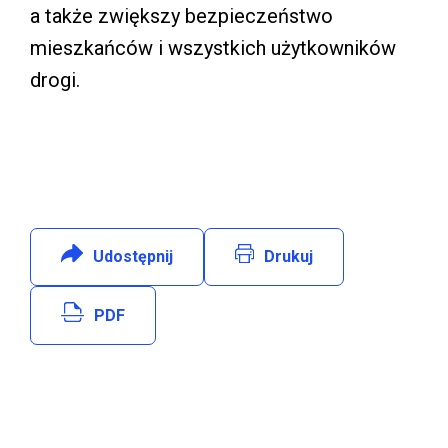
a także zwiększy bezpieczeństwo
mieszkańców i wszystkich użytkowników
drogi.
Udostępnij
:
Facebook
Drukuj
Will open in new tab
PDF