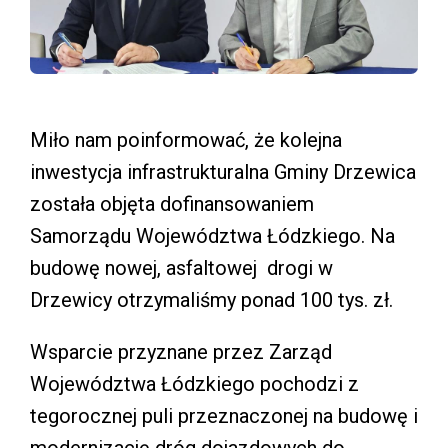
Miło nam poinformować, że kolejna
inwestycja infrastrukturalna Gminy Drzewica
została objęta dofinansowaniem
Samorządu Województwa Łódzkiego. Na
budowę nowej, asfaltowej drogi w
Drzewicy otrzymaliśmy ponad 100 tys. zł.
Wsparcie przyznane przez Zarząd
Województwa Łódzkiego pochodzi z
tegorocznej puli przeznaczonej na budowę i
modernizację dróg dojazdowych do