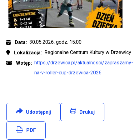
30.05.2026, godz. 15:00
Data
Regionalne Centrum Kultury w Drzewicy
Lokalizacja
https://drzewica.pl/aktualnosci/zapraszamy-
Wstęp
na-v-roller-cup-drzewica-2026
Udostępnij
:
Facebook
Drukuj
Will open in new tab
PDF