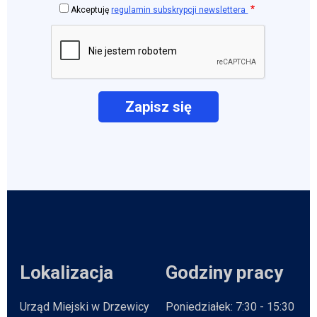
Akceptuję
regulamin subskrypcji newslettera
Lokalizacja
Godziny pracy
Urząd Miejski w Drzewicy
Poniedziałek: 7:30 - 15:30