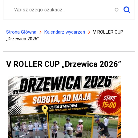
Szukaj
Strona Główna
Kalendarz wydarzeń
V ROLLER CUP
Ścieżka nawigacyjna
„Drzewica 2026”
V ROLLER CUP „Drzewica 2026”