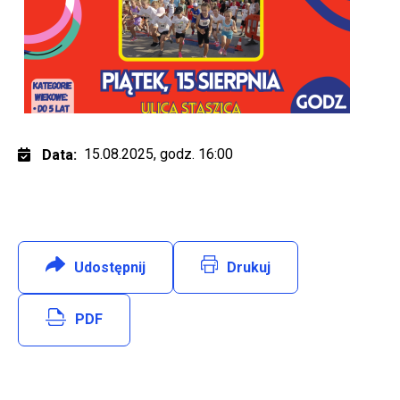
15.08.2025, godz. 16:00
Data
Udostępnij
:
Facebook
Drukuj
Will open in new tab
PDF