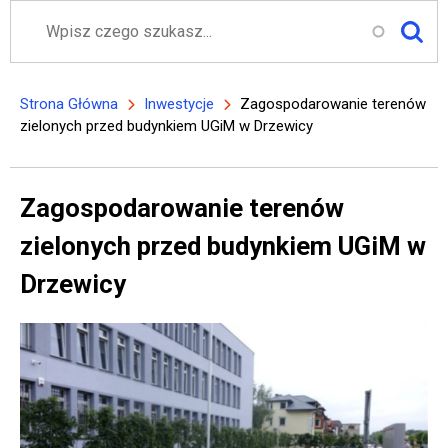
Szukaj
Strona Główna
Inwestycje
Zagospodarowanie terenów
Ścieżka nawigacyjna
zielonych przed budynkiem UGiM w Drzewicy
Zagospodarowanie terenów
zielonych przed budynkiem UGiM w
Drzewicy