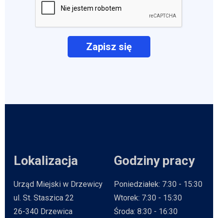
Lokalizacja
Godziny pracy
Urząd Miejski w Drzewicy
Poniedziałek: 7:30 - 15:30
ul. St. Staszica 22
Wtorek: 7:30 - 15:30
26-340 Drzewica
Środa: 8:30 - 16:30