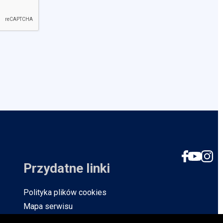
Social
Przydatne linki
Polityka plików cookies
Mapa serwisu
Ochrona danych osobowych