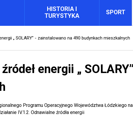
HISTORIA I
SPORT
TURYSTYKA
 energii „ SOLARY” - zainstalowano na 490 budynkach mieszkalnych
 źródeł energii „ SOLARY
h
gionalnego Programu Operacyjnego Województwa Łódzkiego na l
ziałanie IV.1.2. Odnawialne źródła energii