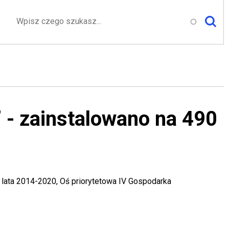
Szukaj
” - zainstalowano na 490
ata 2014-2020, Oś priorytetowa IV Gospodarka