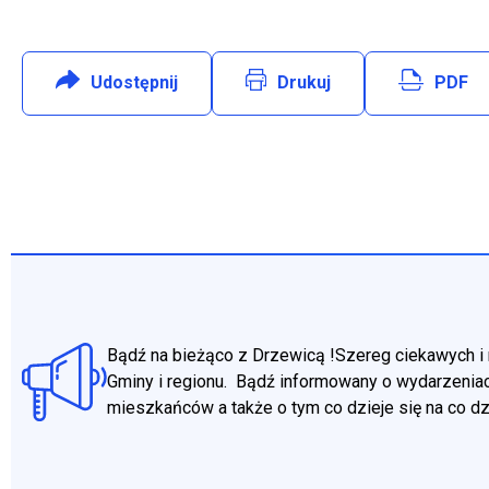
Udostępnij
:
Facebook
Drukuj
PDF
Will open in new tab
Bądź na bieżąco z Drzewicą !Szereg ciekawych i 
Gminy i regionu. Bądź informowany o wydarzeniac
mieszkańców a także o tym co dzieje się na co d