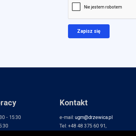
pracy
Kontakt
:30 - 15:30
e-mail:
ugm@drzewica.pl
15:30
Tel: +48 48 375 60 91,
6:30
Fax: +48 48 375 66 41