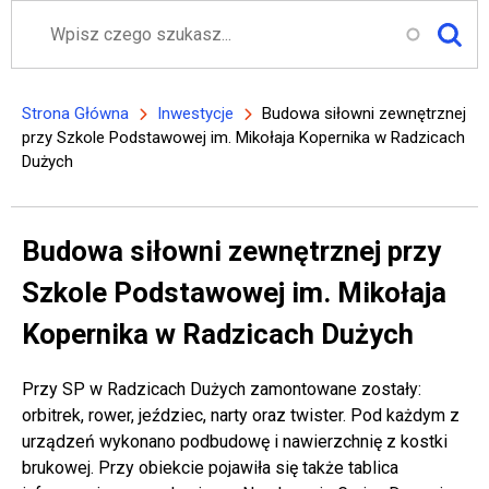
Szukaj
Strona Główna
Inwestycje
Budowa siłowni zewnętrznej
Ścieżka nawigacyjna
przy Szkole Podstawowej im. Mikołaja Kopernika w Radzicach
Dużych
Budowa siłowni zewnętrznej przy
Szkole Podstawowej im. Mikołaja
Kopernika w Radzicach Dużych
Przy SP w Radzicach Dużych zamontowane zostały:
orbitrek, rower, jeździec, narty oraz twister. Pod każdym z
urządzeń wykonano podbudowę i nawierzchnię z kostki
brukowej. Przy obiekcie pojawiła się także tablica