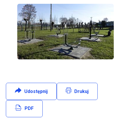
Udostępnij
:
Facebook
Drukuj
Will open in new tab
PDF