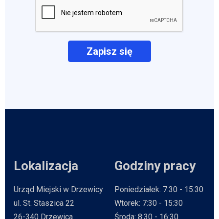
Lokalizacja
Godziny pracy
Urząd Miejski w Drzewicy
Poniedziałek: 7:30 - 15:30
ul. St. Staszica 22
Wtorek: 7:30 - 15:30
26-340 Drzewica
Środa: 8:30 - 16:30