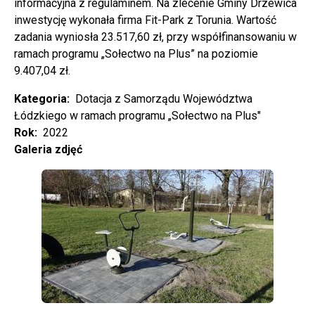
informacyjna z regulaminem. Na zlecenie Gminy Drzewica
inwestycję wykonała firma Fit-Park z Torunia. Wartość
zadania wyniosła 23.517,60 zł, przy współfinansowaniu w
ramach programu „Sołectwo na Plus” na poziomie
9.407,04 zł.
Kategoria
Dotacja z Samorządu Województwa
Łódzkiego w ramach programu „Sołectwo na Plus"
Rok
2022
Galeria zdjęć