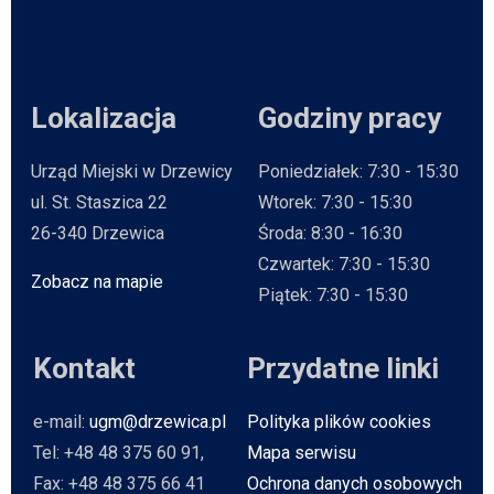
Lokalizacja
Godziny pracy
Urząd Miejski w Drzewicy
Poniedziałek: 7:30 - 15:30
ul. St. Staszica 22
Wtorek: 7:30 - 15:30
26-340 Drzewica
Środa: 8:30 - 16:30
Czwartek: 7:30 - 15:30
Zobacz na mapie
Will open in new tab
Piątek: 7:30 - 15:30
Kontakt
Przydatne linki
e-mail:
ugm@drzewica.pl
Polityka plików cookies
Tel: +48 48 375 60 91,
Mapa serwisu
Fax: +48 48 375 66 41
Ochrona danych osobowych