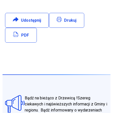
Udostępnij
:
Facebook
Drukuj
Will open in new tab
PDF
Bądź na bieżąco z Drzewicą !Szereg
ciekawych i najświeższych informacji z Gminy i
regionu. Bądź informowany o wydarzeniach