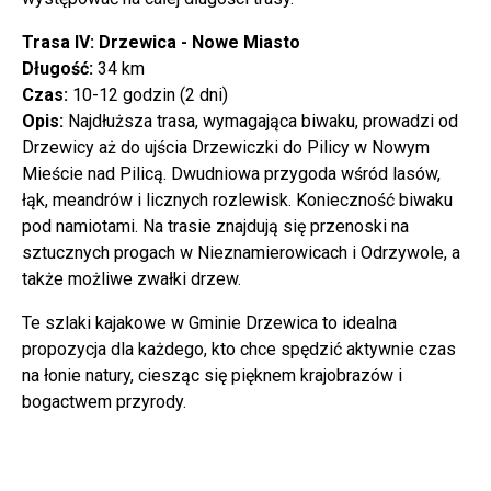
Trasa IV: Drzewica - Nowe Miasto
Długość:
34 km
Czas:
10-12 godzin (2 dni)
Opis:
Najdłuższa trasa, wymagająca biwaku, prowadzi od
Drzewicy aż do ujścia Drzewiczki do Pilicy w Nowym
Mieście nad Pilicą. Dwudniowa przygoda wśród lasów,
łąk, meandrów i licznych rozlewisk. Konieczność biwaku
pod namiotami. Na trasie znajdują się przenoski na
sztucznych progach w Nieznamierowicach i Odrzywole, a
także możliwe zwałki drzew.
Te szlaki kajakowe w Gminie Drzewica to idealna
propozycja dla każdego, kto chce spędzić aktywnie czas
na łonie natury, ciesząc się pięknem krajobrazów i
bogactwem przyrody.