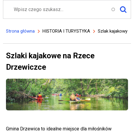
Szukaj
Strona główna
HISTORIA I TURYSTYKA
Szlak kajakowy
Ścieżka nawigacyjna
Szlaki kajakowe na Rzece
Drzewiczce
Gmina Drzewica to idealne miejsce dla miłośników