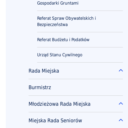
Gospodarki Gruntami
Referat Spraw Obywatelskich i
Bezpieczeństwa
Referat Budżetu i Podatków
Urząd Stanu Cywilnego
Rada Miejska
Ro
Burmistrz
Młodzieżowa Rada Miejska
Ro
Miejska Rada Seniorów
Ro