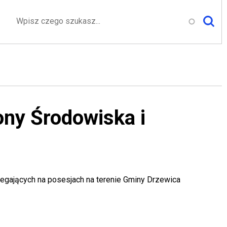
Szukaj
ony Środowiska i
legających na posesjach na terenie Gminy Drzewica