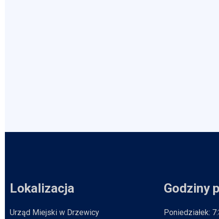
Lokalizacja
Godziny 
Urząd Miejski w Drzewicy
Poniedziałek: 7