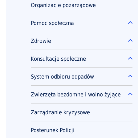
Organizacje pozarządowe
Pomoc społeczna
Ro
Zdrowie
Ro
Konsultacje społeczne
Ro
System odbioru odpadów
Ro
Zwierzęta bezdomne i wolno żyjące
Ro
Zarządzanie kryzysowe
Posterunek Policji