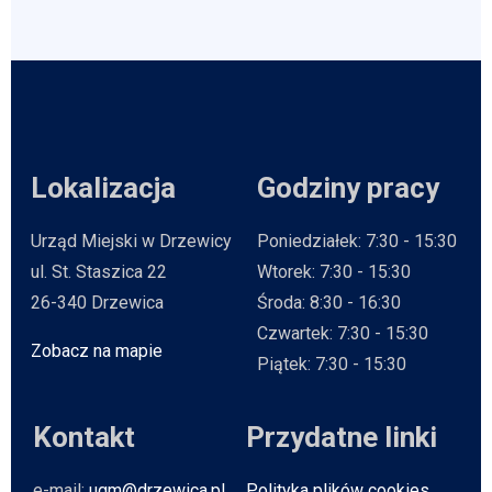
Lokalizacja
Godziny pracy
Urząd Miejski w Drzewicy
Poniedziałek: 7:30 - 15:30
ul. St. Staszica 22
Wtorek: 7:30 - 15:30
26-340 Drzewica
Środa: 8:30 - 16:30
Czwartek: 7:30 - 15:30
Zobacz na mapie
Will open in new tab
Piątek: 7:30 - 15:30
Kontakt
Przydatne linki
e-mail:
ugm@drzewica.pl
Polityka plików cookies