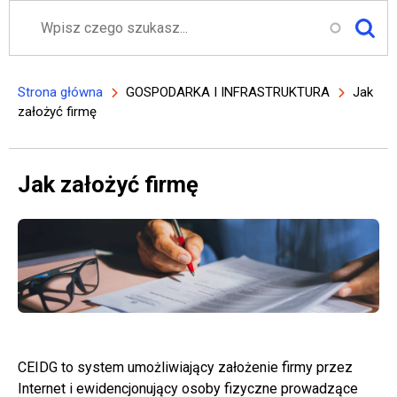
Szukaj
Strona główna
GOSPODARKA I INFRASTRUKTURA
Jak
Ścieżka nawigacyjna
założyć firmę
Jak założyć firmę
CEIDG to system umożliwiający założenie firmy przez
Internet i ewidencjonujący osoby fizyczne prowadzące