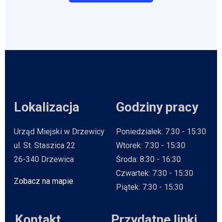
Lokalizacja
Godziny pracy
Urząd Miejski w Drzewicy
Poniedziałek: 7:30 - 15:30
ul. St. Staszica 22
Wtorek: 7:30 - 15:30
26-340 Drzewica
Środa: 8:30 - 16:30
Czwartek: 7:30 - 15:30
Zobacz na mapie
Will open in new tab
Piątek: 7:30 - 15:30
Kontakt
Przydatne linki