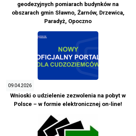
geodezyjnych pomiarach budynków na
obszarach gmin Sławno, Żarnów, Drzewica,
Paradyż, Opoczno
09.04.2026
Wnioski o udzielenie zezwolenia na pobyt w
Polsce – w formie elektronicznej on-line!