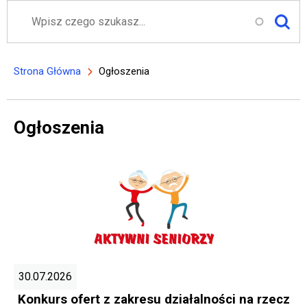
Szukaj
Strona Główna
Ogłoszenia
Ścieżka nawigacyjna
Ogłoszenia
30.07.2026
Konkurs ofert z zakresu działalności na rzecz