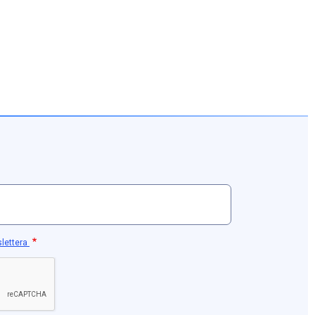
slettera