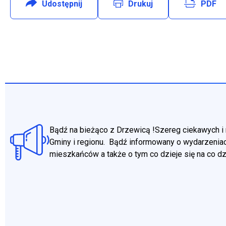
Udostępnij
:
Facebook
Drukuj
PDF
Will open in new tab
Bądź na bieżąco z Drzewicą !Szereg ciekawych i 
Gminy i regionu. Bądź informowany o wydarzeniac
mieszkańców a także o tym co dzieje się na co d