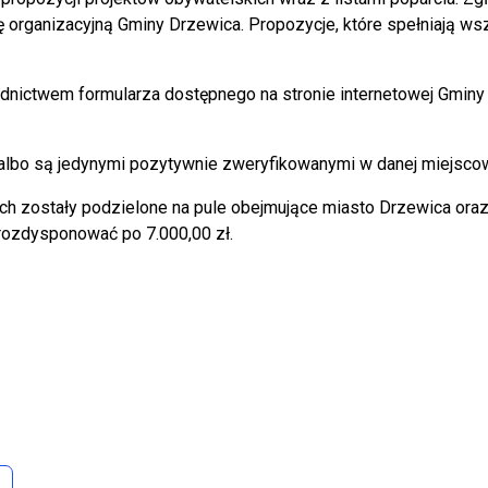
tkę organizacyjną Gminy Drzewica. Propozycje, które spełniają 
średnictwem formularza dostępnego na stronie internetowej Gmi
 albo są jedynymi pozytywnie zweryfikowanymi w danej miejscowo
kich zostały podzielone na pule obejmujące miasto Drzewica or
rozdysponować po 7.000,00 zł.