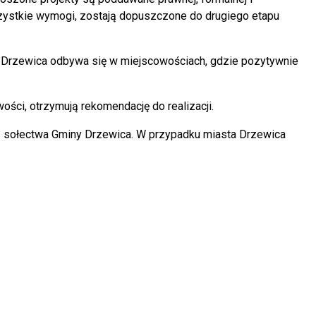
wszystkie wymogi, zostają dopuszczone do drugiego etapu
ny Drzewica odbywa się w miejscowościach, gdzie pozytywnie
ści, otrzymują rekomendację do realizacji.
az sołectwa Gminy Drzewica. W przypadku miasta Drzewica