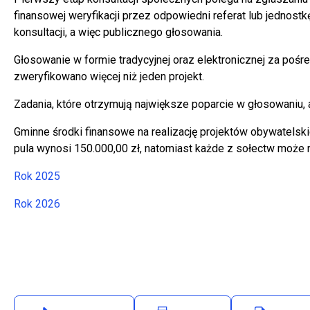
finansowej weryfikacji przez odpowiedni referat lub jednos
konsultacji, a więc publicznego głosowania.
Głosowanie w formie tradycyjnej oraz elektronicznej za po
zweryfikowano więcej niż jeden projekt.
Zadania, które otrzymują największe poparcie w głosowaniu,
Gminne środki finansowe na realizację projektów obywatels
pula wynosi 150.000,00 zł, natomiast każde z sołectw może 
Rok 2025
Will open in new tab
Rok 2026