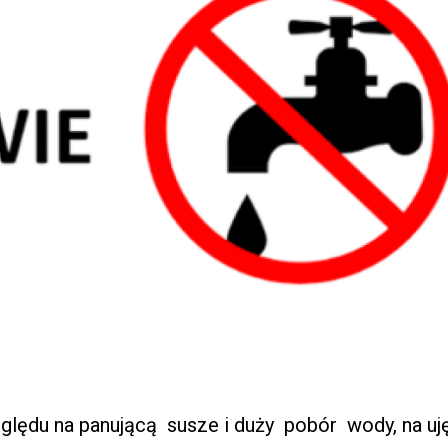
zględu na panującą susze i duży pobór wody, na u