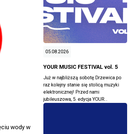
05.08.2026
YOUR MUSIC FESTIVAL vol. 5
Już w najbliższą sobotę Drzewica po
raz kolejny stanie się stolicą muzyki
elektronicznej! Przed nami
jubileuszowa, 5. edycja YOUR…
jęciu wody w