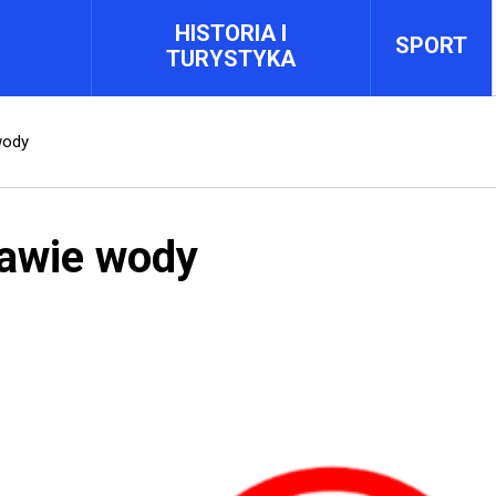
HISTORIA I
SPORT
TURYSTYKA
wody
tawie wody