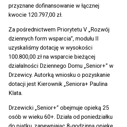
przyznane dofinansowanie w łącznej
kwocie 120.797,00 zł.
Za pośrednictwem Priorytetu V „Rozwój
dziennych form wsparcia”, modułu II
uzyskaliśmy dotację w wysokości
100.800,00 zł na wsparcie bieżącej
działalności Dziennego Domu „Senior+” w
Drzewicy. Autorką wniosku o pozyskanie
dotacji jest Kierownik „Seniora+ Paulina
Klata.
Drzewicki „Senior+” obejmuje opieką 25
osób w wieku 60+. Działa od poniedziałku
do piątku, zapewniając 8-godzinną opiekę,