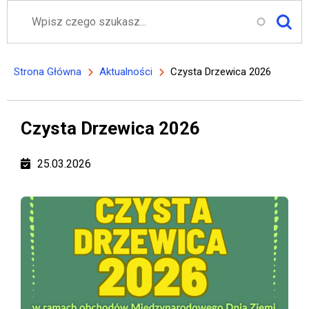
Szukaj
Strona Główna
Aktualności
Czysta Drzewica 2026
Ścieżka nawigacyjna
Czysta Drzewica 2026
25.03.2026