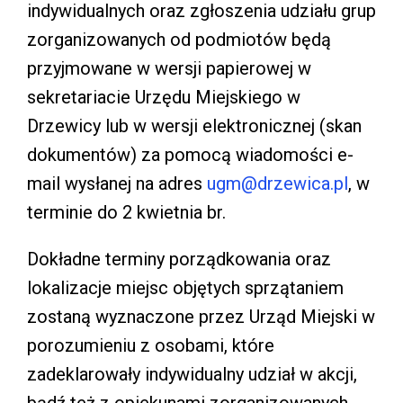
indywidualnych oraz zgłoszenia udziału grup
zorganizowanych od podmiotów będą
przyjmowane w wersji papierowej w
sekretariacie Urzędu Miejskiego w
Drzewicy lub w wersji elektronicznej (skan
dokumentów) za pomocą wiadomości e-
mail wysłanej na adres
ugm@drzewica.pl
, w
terminie do 2 kwietnia br.
Dokładne terminy porządkowania oraz
lokalizacje miejsc objętych sprzątaniem
zostaną wyznaczone przez Urząd Miejski w
porozumieniu z osobami, które
zadeklarowały indywidualny udział w akcji,
bądź też z opiekunami zorganizowanych