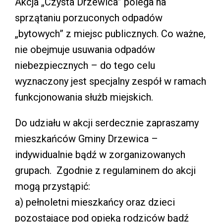
Akcja „Czysta Drzewica” polega na
sprzątaniu porzuconych odpadów
„bytowych” z miejsc publicznych. Co ważne,
nie obejmuje usuwania odpadów
niebezpiecznych – do tego celu
wyznaczony jest specjalny zespół w ramach
funkcjonowania służb miejskich.
Do udziału w akcji serdecznie zapraszamy
mieszkańców Gminy Drzewica –
indywidualnie bądź w zorganizowanych
grupach. Zgodnie z regulaminem do akcji
mogą przystąpić:
a) pełnoletni mieszkańcy oraz dzieci
pozostające pod opieką rodziców bądź