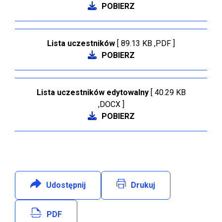
POBIERZ
Lista uczestników
[ 89.13 KB ,PDF ]
POBIERZ
Lista uczestników edytowalny
[ 40.29 KB
,DOCX ]
POBIERZ
Udostępnij
:
Facebook
Drukuj
Will open in new tab
PDF