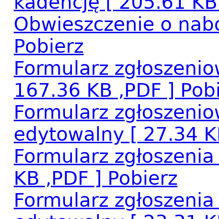
kadencję
[ 205.61 KB
Obwieszczenie o nab
Pobierz
Formularz zgłoszeniow
167.36 KB ,PDF ]
Pob
Formularz zgłoszeniow
edytowalny
[ 27.34 
Formularz zgłoszenia
KB ,PDF ]
Pobierz
Formularz zgłoszenia