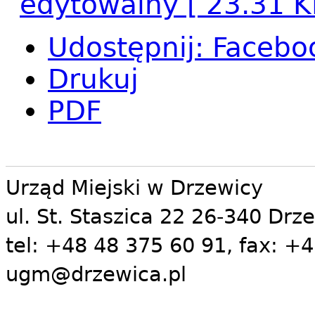
edytowalny
[ 23.31 
Udostępnij
:
Facebo
Drukuj
PDF
Urząd Miejski w Drzewicy
ul. St. Staszica 22 26-340 Drz
tel: +48 48 375 60 91, fax: +4
ugm@drzewica.pl