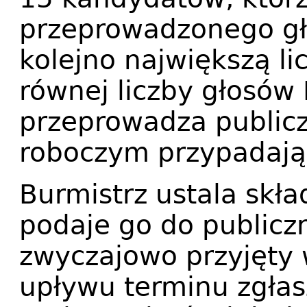
przeprowadzonego gł
kolejno największą l
równej liczby głosów
przeprowadza public
roboczym przypadają
Burmistrz ustala skł
podaje go do publicz
zwyczajowo przyjęty 
upływu terminu zgła