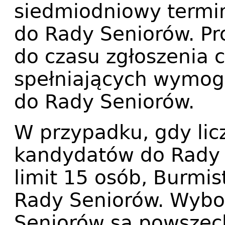
siedmiodniowy termi
do Rady Seniorów. Pr
do czasu zgłoszenia 
spełniających wymog
do Rady Seniorów.
W przypadku, gdy lic
kandydatów do Rady 
limit 15 osób, Burmi
Rady Seniorów. Wybo
Seniorów są powszec