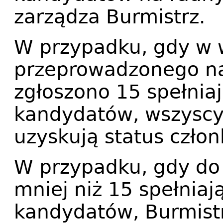
zarządza Burmistrz.
W przypadku, gdy w 
przeprowadzonego n
zgłoszono 15 spełni
kandydatów, wszyscy 
uzyskują status czło
W przypadku, gdy do
mniej niż 15 spełnia
kandydatów, Burmist