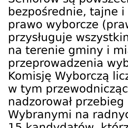
bezpośrednie, tajne 
prawo wyborcze (pra
przysługuje wszystk
na terenie gminy i m
przeprowadzenia wyb
Komisję Wyborczą lic
w tym przewodnicząc
nadzorował przebieg
Wybranymi na radnyc
15 kandydatów, któr