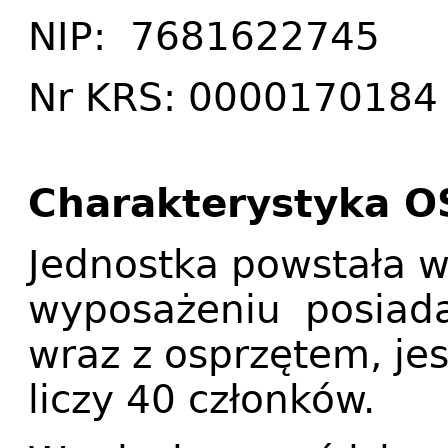
NIP: 7681622745
Nr KRS: 0000170184
Charakterystyka O
Jednostka powstała w
wyposażeniu posiad
wraz z osprzętem, je
liczy 40 członków.