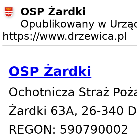
OSP Żardki
Opublikowany w Urząd
https://www.drzewica.pl
OSP Żardki
Ochotnicza Straż Poż
Żardki 63A, 26-340 D
REGON: 590790002