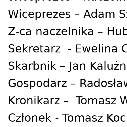
Wiceprezes – Adam S
Z-ca naczelnika – Hu
Sekretarz - Ewelina C
Skarbnik – Jan Kaluż
Gospodarz – Radosła
Kronikarz – Tomasz W
Członek - Tomasz Koc