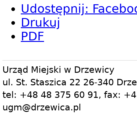
Udostępnij
:
Facebo
Drukuj
PDF
Urząd Miejski w Drzewicy
ul. St. Staszica 22 26-340 Drz
tel: +48 48 375 60 91, fax: +4
ugm@drzewica.pl