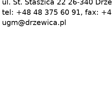
ul. St. Staszica 22 26-340 Drz
tel: +48 48 375 60 91, fax: +4
ugm@drzewica.pl