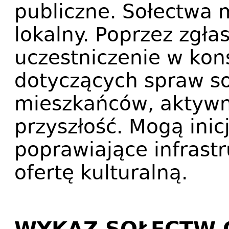
publiczne. Sołectwa 
lokalny. Poprzez zgła
uczestniczenie w kon
dotyczących spraw so
mieszkańców, aktywni
przyszłość. Mogą inic
poprawiające infrastr
ofertę kulturalną.
WYKAZ SOŁECTW 