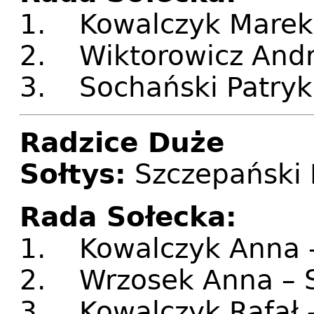
1. Kowalczyk Marek 
2. Wiktorowicz Andrz
3. Sochański Patryk 
Radzice Duże
Sołtys:
Szczepański
Rada Sołecka:
1. Kowalczyk Anna 
2. Wrzosek Anna – 
3. Kowalczyk Rafał 