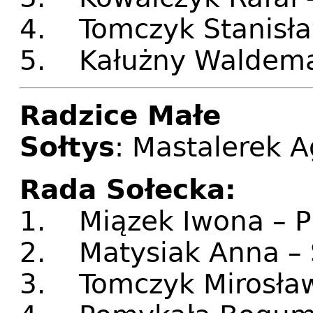
4. Tomczyk Stanisła
5. Kałużny Waldema
Radzice Małe
Sołtys
: Mastalerek 
Rada Sołecka:
1. Miązek Iwona – 
2. Matysiak Anna –
3. Tomczyk Mirosław