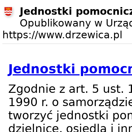
Jednostki pomocnic
Opublikowany w Urząd
https://www.drzewica.pl
Jednostki pomocn
Zgodnie z art. 5 ust.
1990 r. o samorządz
tworzyć jednostki po
dzielnice, osiedla i in