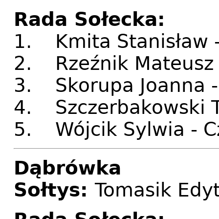
Rada Sołecka:
1. Kmita Stanisław 
2. Rzeźnik Mateusz 
3. Skorupa Joanna -
4. Szczerbakowski T
5. Wójcik Sylwia - C
Dąbrówka
Sołtys:
Tomasik Edy