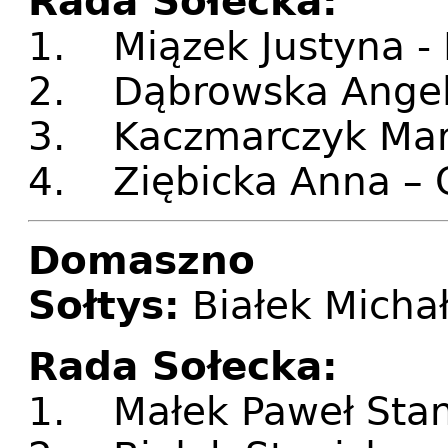
Rada Sołecka:
1. Miązek Justyna -
2. Dąbrowska Angeli
3. Kaczmarczyk Mari
4. Ziębicka Anna – 
Domaszno
Sołtys:
Białek Micha
Rada Sołecka:
1. Małek Paweł Stan