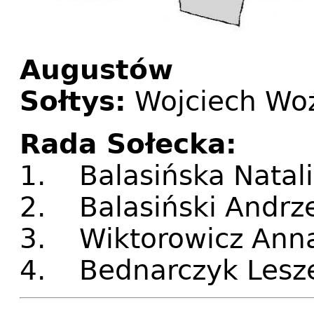
Augustów
Sołtys:
Wojciech Wo
Rada Sołecka:
1. Balasińska Natali
2. Balasiński Andrze
3. Wiktorowicz Anna
4. Bednarczyk Lesze