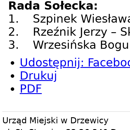
Rada Sołecka:
1. Szpinek Wiesław
2. Rzeźnik Jerzy – 
3. Wrzesińska Bogum
Udostępnij
:
Facebo
Drukuj
PDF
Urząd Miejski w Drzewicy