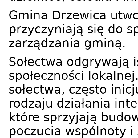
Gmina Drzewica utwor
przyczyniają się do 
zarządzania gminą.
Sołectwa odgrywają is
społeczności lokalnej.
sołectwa, często inic
rodzaju działania in
które sprzyjają budow
poczucia wspólnoty i