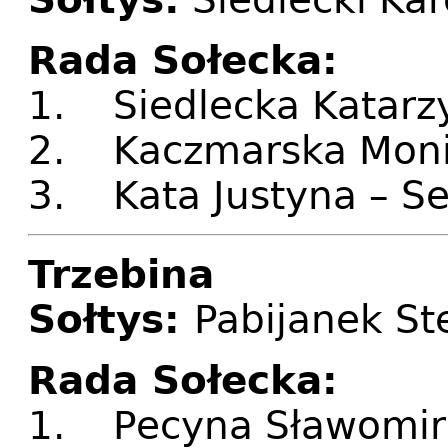
Rada Sołecka:
1. Siedlecka Katarz
2. Kaczmarska Moni
3. Kata Justyna – S
Trzebina
Sołtys:
Pabijanek St
Rada Sołecka:
1. Pecyna Sławomir 