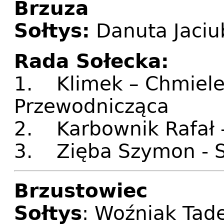
Brzuza
Sołtys:
Danuta Jaciu
Rada Sołecka:
1. Klimek – Chmiele
Przewodnicząca
2. Karbownik Rafał 
3. Zięba Szymon - S
Brzustowiec
Sołtys
: Woźniak Tad