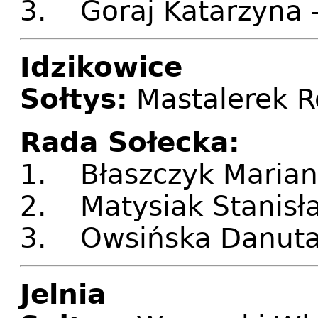
3. Goraj Katarzyna 
Idzikowice
Sołtys:
Mastalerek 
Rada Sołecka:
1. Błaszczyk Marian
2. Matysiak Stanisła
3. Owsińska Danuta 
Jelnia