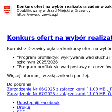
Konkurs ofert na wybór realizatora zadań w zakr
Opublikowany w Urząd Miejski w Drzewicy
https://www.drzewica.pl
Konkurs ofert na wybór realizat
Burmistrz Drzewicy ogłasza konkursy ofert na wybór 
"Program profilaktyki wykrywania wad słuchu i
szkolnym 2025/2026
"Program profilaktyki wad postawy dla ucznió
Więcej informacji w załącznikach poniżej.
Do pobrania
Zarządzenie Nr 66/2025 z załącznikami
[ 1.08 MB 
Zarządzenie Nr 67/2025 z załącznikami
[ 1.09 MB ,
Udostępnij
:
Facebook
Drukuj