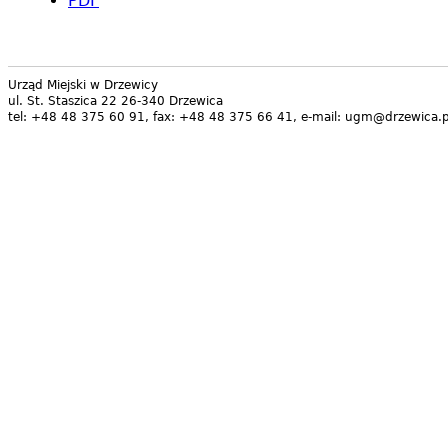
PDF
Urząd Miejski w Drzewicy
ul. St. Staszica 22 26-340 Drzewica
tel: +48 48 375 60 91, fax: +48 48 375 66 41, e-mail: ugm@drzewica.p