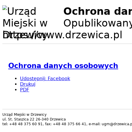
Ochrona da
Opublikowany
https://www.drzewica.pl
Ochrona danych osobowych
Udostępnij
:
Facebook
Drukuj
PDF
Urząd Miejski w Drzewicy
ul. St. Staszica 22 26-340 Drzewica
tel: +48 48 375 60 91, fax: +48 48 375 66 41, e-mail: ugm@drzewica.p