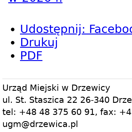
Udostępnij
:
Facebo
Drukuj
PDF
Urząd Miejski w Drzewicy
ul. St. Staszica 22 26-340 Drz
tel: +48 48 375 60 91, fax: +4
ugm@drzewica.pl