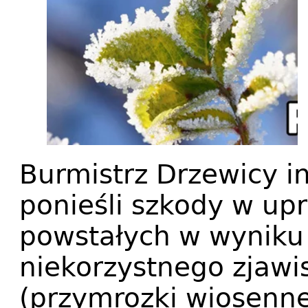
Burmistrz Drzewicy in
ponieśli szkody w up
powstałych w wyniku
niekorzystnego zjaw
(przymrozki wiosenne