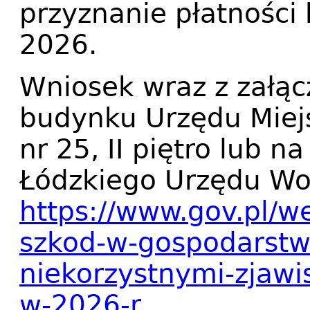
przyznanie płatności
2026.
Wniosek wraz z załąc
budynku Urzędu Miejs
nr 25, II piętro lub n
Łódzkiego Urzędu W
https://www.gov.pl/w
szkod-w-gospodarstw
niekorzystnymi-zjaw
w-2026-r.