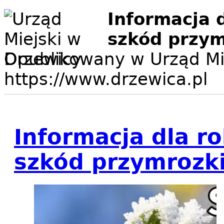
Informacja 
szkód przym
Opublikowany w Urząd Mi
https://www.drzewica.pl
Informacja dla r
szkód przymrozk