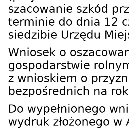
szacowanie szkód pr
terminie do dnia 12 
siedzibie Urzędu Miej
Wniosek o oszacowan
gospodarstwie rolnym
z wnioskiem o przyzn
bezpośrednich na rok
Do wypełnionego wni
wydruk złożonego w 